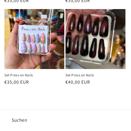
Normaler
€35,00 EUR
Normaler
€35,00 EUR
Preis
Preis
Set Press on Nails
Set Press on Nails
Normaler
€35,00 EUR
Normaler
€40,00 EUR
Preis
Preis
Suchen