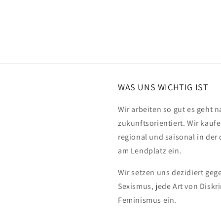
WAS UNS WICHTIG IST
Wir arbeiten so gut es geht n
zukunftsorientiert. Wir kauf
regional und saisonal in de
am Lendplatz ein.
Wir setzen uns dezidiert ge
Sexismus, jede Art von Disk
Feminismus ein.