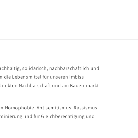
achhaltig, solidarisch, nachbarschaftlich und
en die Lebensmittel für unseren Imbiss
r direkten Nachbarschaft und am Bauernmarkt
gen Homophobie, Antisemitismus, Rassismus,
riminierung und für Gleichberechtigung und