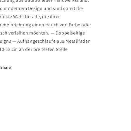
schung aus traditioneller Handwerkskunst
d modernem Design und sind somit die
rfekte Wahl für alle, die ihrer
neneinrichtung einen Hauch von Farbe oder
tsch verleihen möchten. — Doppelseitige
signs — Aufhängeschlaufe aus Metallfaden
10-12 cm an der breitesten Stelle
Share