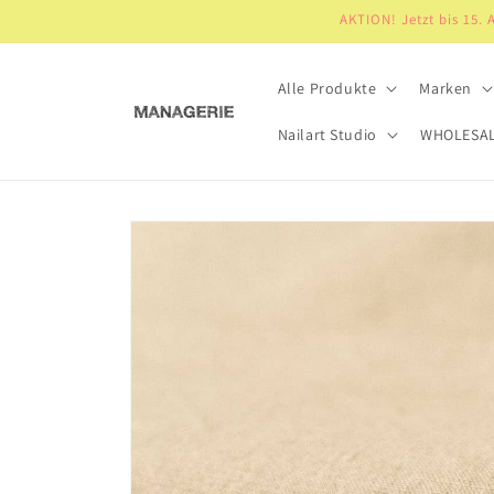
Direkt
AKTION! Jetzt bis 15.
zum
Inhalt
Alle Produkte
Marken
Nailart Studio
WHOLESA
Zu
Produktinformationen
springen