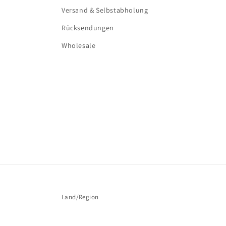
Versand & Selbstabholung
Rücksendungen
Wholesale
Land/Region
Österreich | EUR €