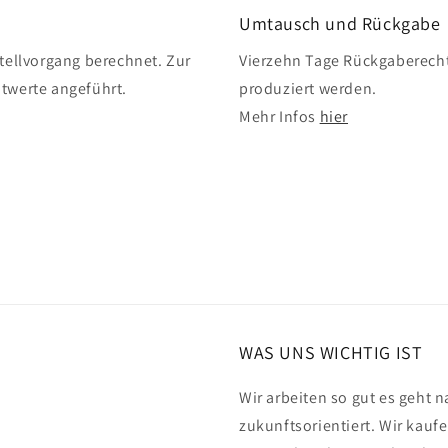
Umtausch und Rückgabe
ellvorgang berechnet. Zur
Vierzehn Tage Rückgaberecht
twerte angeführt.
produziert werden.
Mehr Infos
hier
WAS UNS WICHTIG IST
Wir arbeiten so gut es geht n
zukunftsorientiert. Wir kauf