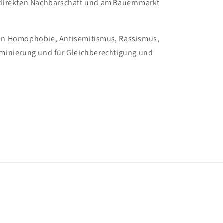
r direkten Nachbarschaft und am Bauernmarkt
gen Homophobie, Antisemitismus, Rassismus,
riminierung und für Gleichberechtigung und