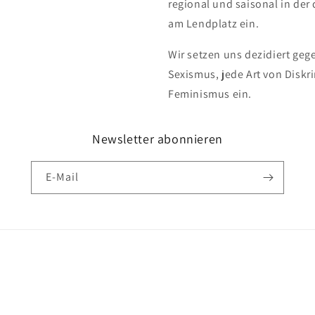
regional und saisonal in de
am Lendplatz ein.
Wir setzen uns dezidiert ge
Sexismus, jede Art von Disk
Feminismus ein.
Newsletter abonnieren
E-Mail
Zahlungsmethoden