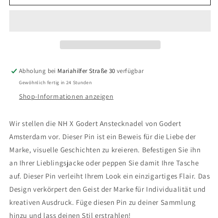
Discoball-
Discoball-
Pin
Pin
Abholung bei
Mariahilfer Straße 30
verfügbar
Gewöhnlich fertig in 24 Stunden
Shop-Informationen anzeigen
Wir stellen die NH X Godert Anstecknadel von Godert
Amsterdam vor. Dieser Pin ist ein Beweis für die Liebe der
Marke, visuelle Geschichten zu kreieren. Befestigen Sie ihn
an Ihrer Lieblingsjacke oder peppen Sie damit Ihre Tasche
auf. Dieser Pin verleiht Ihrem Look ein einzigartiges Flair. Das
Design verkörpert den Geist der Marke für Individualität und
kreativen Ausdruck. Füge diesen Pin zu deiner Sammlung
hinzu und lass deinen Stil erstrahlen!