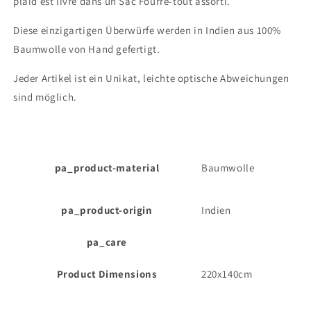
plaid est livré dans un Sac Fourre-tout assorti.
Diese einzigartigen Überwürfe werden in Indien aus 100%
Baumwolle von Hand gefertigt.
Jeder Artikel ist ein Unikat, leichte optische Abweichungen
sind möglich.
pa_product-material
Baumwolle
pa_product-origin
Indien
pa_care
Product Dimensions
220x140cm