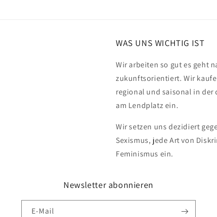
WAS UNS WICHTIG IST
Wir arbeiten so gut es geht n
zukunftsorientiert. Wir kauf
regional und saisonal in de
am Lendplatz ein.
Wir setzen uns dezidiert ge
Sexismus, jede Art von Disk
Feminismus ein.
Newsletter abonnieren
E-Mail