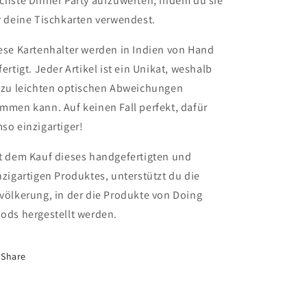
chste Dinner Party aufzuwerten, indem du sie
r deine Tischkarten verwendest.
ese Kartenhalter werden in Indien von Hand
fertigt. Jeder Artikel ist ein Unikat, weshalb
 zu leichten optischen Abweichungen
mmen kann. Auf keinen Fall perfekt, dafür
so einzigartiger!
t dem Kauf dieses handgefertigten und
nzigartigen Produktes, unterstützt du die
völkerung, in der die Produkte von Doing
ods hergestellt werden.
Share