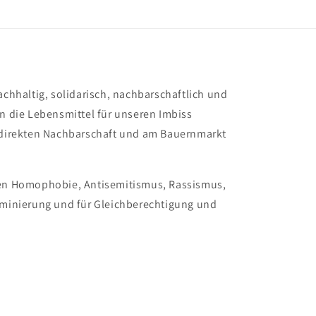
achhaltig, solidarisch, nachbarschaftlich und
en die Lebensmittel für unseren Imbiss
r direkten Nachbarschaft und am Bauernmarkt
gen Homophobie, Antisemitismus, Rassismus,
riminierung und für Gleichberechtigung und