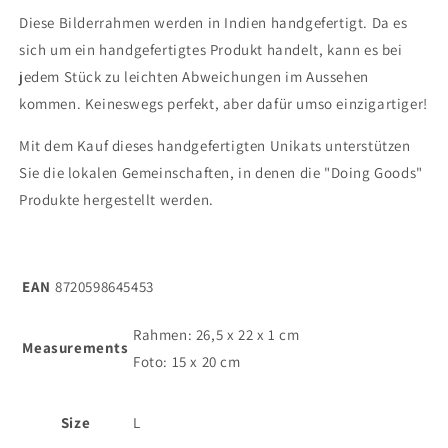
Diese Bilderrahmen werden in Indien handgefertigt. Da es
sich um ein handgefertigtes Produkt handelt, kann es bei
jedem Stück zu leichten Abweichungen im Aussehen
kommen. Keineswegs perfekt, aber dafür umso einzigartiger!
Mit dem Kauf dieses handgefertigten Unikats unterstützen
Sie die lokalen Gemeinschaften, in denen die "Doing Goods"
Produkte hergestellt werden.
EAN
8720598645453
Rahmen: 26,5 x 22 x 1 cm
Measurements
Foto: 15 x 20 cm
Size
L