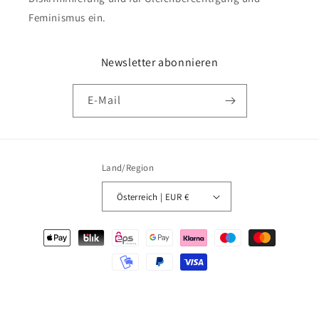
Feminismus ein.
Newsletter abonnieren
E-Mail
Land/Region
Österreich | EUR €
Zahlungsmethoden
© 2026,
MANAGERIE
Powered by Shopify
Widerrufsrecht
Datenschutzerklärung
AGB
Versand
Kontaktinformationen