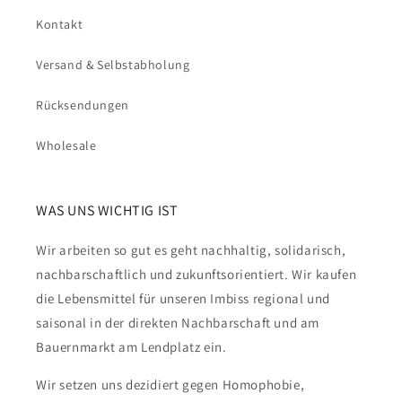
Kontakt
Versand & Selbstabholung
Rücksendungen
Wholesale
WAS UNS WICHTIG IST
Wir arbeiten so gut es geht nachhaltig, solidarisch,
nachbarschaftlich und zukunftsorientiert. Wir kaufen
die Lebensmittel für unseren Imbiss regional und
saisonal in der direkten Nachbarschaft und am
Bauernmarkt am Lendplatz ein.
Wir setzen uns dezidiert gegen Homophobie,