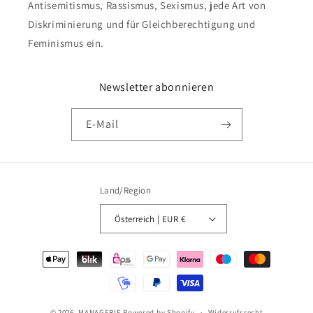
Antisemitismus, Rassismus, Sexismus, jede Art von
Diskriminierung und für Gleichberechtigung und
Feminismus ein.
Newsletter abonnieren
E-Mail
Land/Region
Österreich | EUR €
Zahlungsmethoden
© 2026,
MANAGERIE
Powered by Shopify
Widerrufsrecht