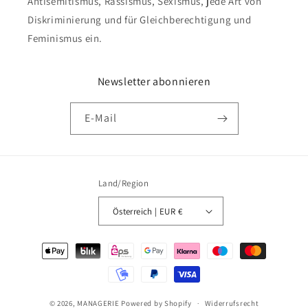
Antisemitismus, Rassismus, Sexismus, jede Art von
Diskriminierung und für Gleichberechtigung und
Feminismus ein.
Newsletter abonnieren
E-Mail
Land/Region
Österreich | EUR €
Zahlungsmethoden
© 2026,
MANAGERIE
Powered by Shopify
Widerrufsrecht