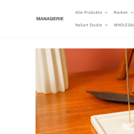
Direkt
zum
Inhalt
Alle Produkte
Marken
Nailart Studio
WHOLESA
Zu
Produktinformationen
springen