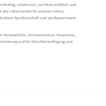
achhaltig, solidarisch, nachbarschaftlich und
en die Lebensmittel für unseren Imbiss
r direkten Nachbarschaft und am Bauernmarkt
gen Homophobie, Antisemitismus, Rassismus,
riminierung und für Gleichberechtigung und