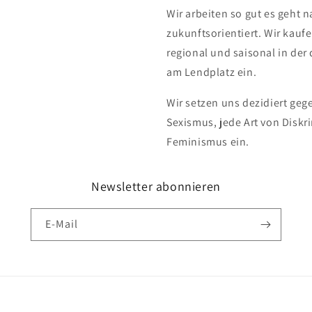
Wir arbeiten so gut es geht n
zukunftsorientiert. Wir kauf
regional und saisonal in de
am Lendplatz ein.
Wir setzen uns dezidiert ge
Sexismus, jede Art von Disk
Feminismus ein.
Newsletter abonnieren
E-Mail