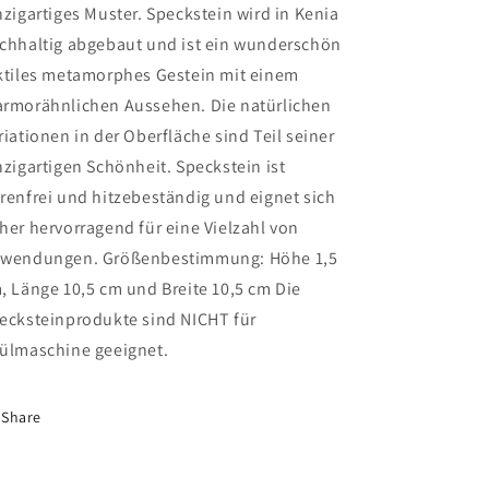
nzigartiges Muster. Speckstein wird in Kenia
chhaltig abgebaut und ist ein wunderschön
ktiles metamorphes Gestein mit einem
rmorähnlichen Aussehen. Die natürlichen
riationen in der Oberfläche sind Teil seiner
nzigartigen Schönheit. Speckstein ist
renfrei und hitzebeständig und eignet sich
her hervorragend für eine Vielzahl von
wendungen. Größenbestimmung: Höhe 1,5
, Länge 10,5 cm und Breite 10,5 cm Die
ecksteinprodukte sind NICHT für
ülmaschine geeignet.
Share