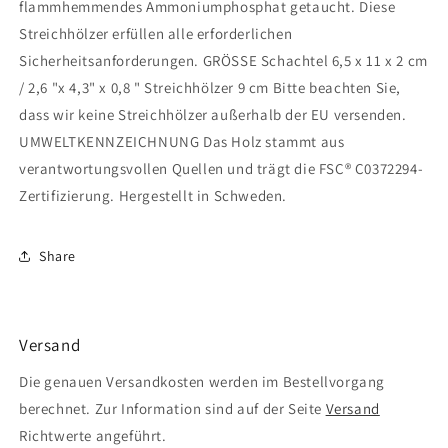
flammhemmendes Ammoniumphosphat getaucht. Diese
Streichhölzer erfüllen alle erforderlichen
Sicherheitsanforderungen. GRÖSSE Schachtel 6,5 x 11 x 2 cm
/ 2,6 "x 4,3" x 0,8 " Streichhölzer 9 cm Bitte beachten Sie,
dass wir keine Streichhölzer außerhalb der EU versenden.
UMWELTKENNZEICHNUNG Das Holz stammt aus
verantwortungsvollen Quellen und trägt die FSC® C0372294-
Zertifizierung. Hergestellt in Schweden.
Share
Versand
Die genauen Versandkosten werden im Bestellvorgang
berechnet. Zur Information sind auf der Seite
Versand
Richtwerte angeführt.